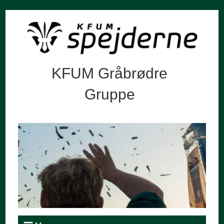
KFUM Gråbrødre
Gruppe