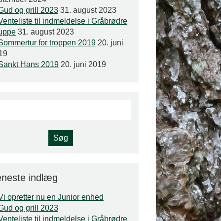
Gud og grill 2023
31. august 2023
Venteliste til indmeldelse i Gråbrødre
uppe
31. august 2023
Sommertur for troppen 2019
20. juni
19
Sankt Hans 2019
20. juni 2019
neste indlæg
Vi opretter nu en Junior enhed
Gud og grill 2023
Venteliste til indmeldelse i Gråbrødre