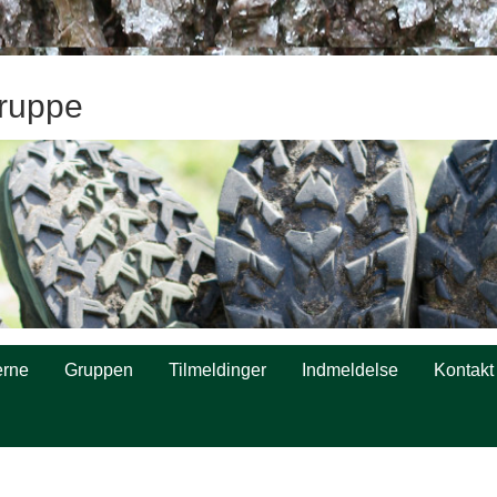
ruppe
rne
Gruppen
Tilmeldinger
Indmeldelse
Kontakt