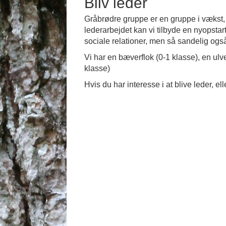
Bliv leder
Gråbrødre gruppe er en gruppe i vækst, 
lederarbejdet kan vi tilbyde en nyopstar
sociale relationer, men så sandelig også
Vi har en bæverflok (0-1 klasse), en ulve
klasse)
Hvis du har interesse i at blive leder, e