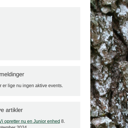
lmeldinger
 er lige nu ingen aktive events.
e artikler
Vi opretter nu en Junior enhed
8.
ptember 2024