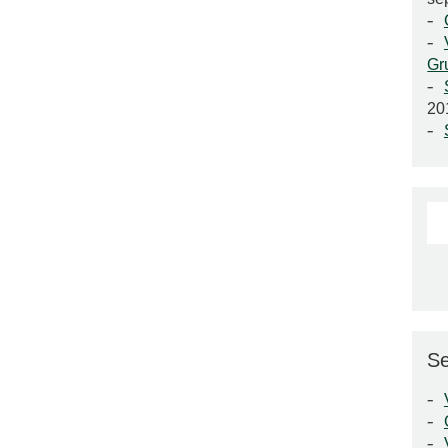
Gr
20
Se