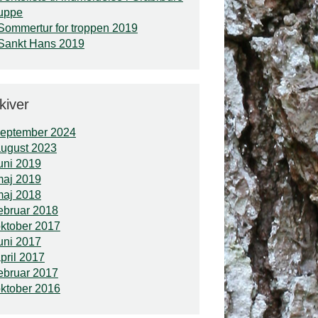
uppe
Sommertur for troppen 2019
Sankt Hans 2019
kiver
september 2024
ugust 2023
uni 2019
maj 2019
maj 2018
ebruar 2018
ktober 2017
uni 2017
pril 2017
ebruar 2017
ktober 2016