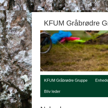
KFUM Gråbrødre G
KFUM Gråbrødre Gruppe
Enhede
Bliv leder