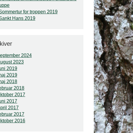
uppe
Sommertur for troppen 2019
Sankt Hans 2019
kiver
september 2024
ugust 2023
uni 2019
maj 2019
maj 2018
ebruar 2018
ktober 2017
uni 2017
pril 2017
ebruar 2017
ktober 2016