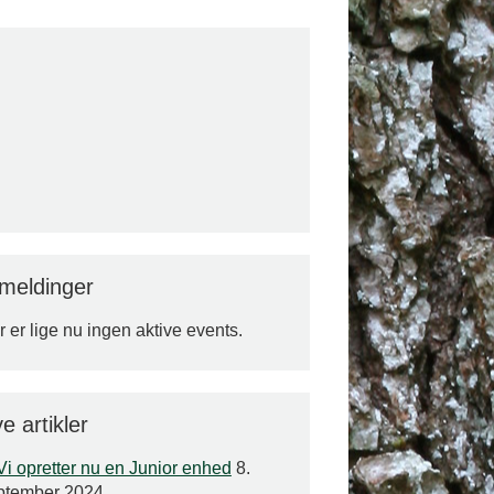
lmeldinger
 er lige nu ingen aktive events.
e artikler
Vi opretter nu en Junior enhed
8.
ptember 2024