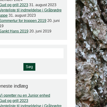
Gud og grill 2023
31. august 2023
Venteliste til indmeldelse i Gråbrødre
uppe
31. august 2023
Sommertur for troppen 2019
20. juni
19
Sankt Hans 2019
20. juni 2019
neste indlæg
Vi opretter nu en Junior enhed
Gud og grill 2023
Venteliste til indmeldelse i Gråbrødre