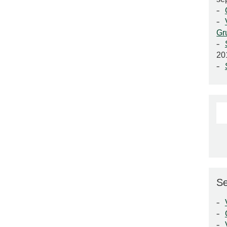
Gr
20
Se