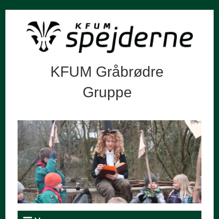
KFUM Gråbrødre
Gruppe