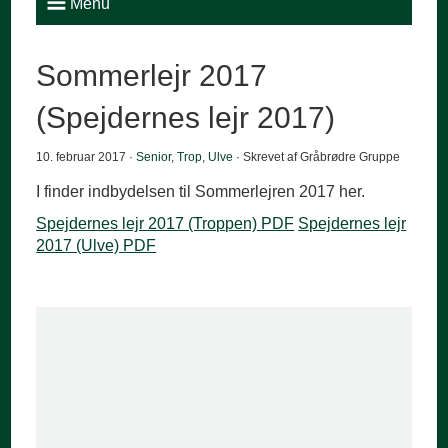
Menu
Sommerlejr 2017
(Spejdernes lejr 2017)
10. februar 2017 ·
Senior
,
Trop
,
Ulve
· Skrevet af Gråbrødre Gruppe
I finder indbydelsen til Sommerlejren 2017 her.
Spejdernes lejr 2017 (Troppen) PDF
Spejdernes lejr
2017 (Ulve) PDF