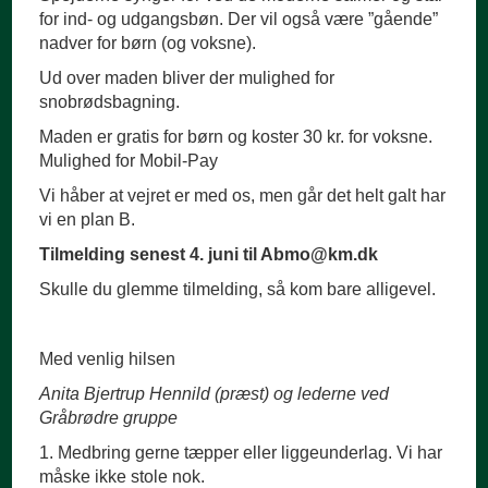
for ind- og udgangsbøn. Der vil også være ”gående”
nadver for børn (og voksne).
Ud over maden bliver der mulighed for
snobrødsbagning.
Maden er gratis for børn og koster 30 kr. for voksne.
Mulighed for Mobil-Pay
Vi håber at vejret er med os, men går det helt galt har
vi en plan B.
Tilmelding senest 4. juni til Abmo@km.dk
Skulle du glemme tilmelding, så kom bare alligevel.
Med venlig hilsen
Anita Bjertrup Hennild (præst) og lederne ved
Gråbrødre gruppe
Medbring gerne tæpper eller liggeunderlag. Vi har
måske ikke stole nok.