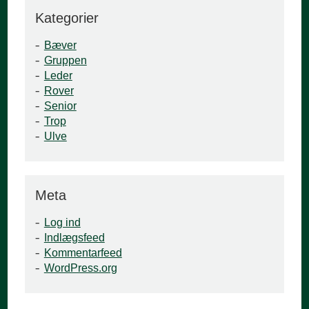
Kategorier
Bæver
Gruppen
Leder
Rover
Senior
Trop
Ulve
Meta
Log ind
Indlægsfeed
Kommentarfeed
WordPress.org