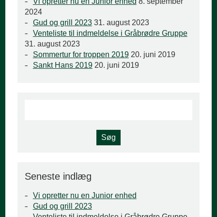
Vi opretter nu en Junior enhed
8. september
2024
Gud og grill 2023
31. august 2023
Venteliste til indmeldelse i Gråbrødre Gruppe
31. august 2023
Sommertur for troppen 2019
20. juni 2019
Sankt Hans 2019
20. juni 2019
Seneste indlæg
Vi opretter nu en Junior enhed
Gud og grill 2023
Venteliste til indmeldelse i Gråbrødre Gruppe