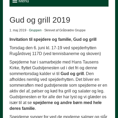
Menu
Gud og grill 2019
1. maj 2019 ·
Gruppen
· Skrevet af Gråbrødre Gruppe
Invitation til
spejdere og familie, Gud og grill
Torsdag den 6. juni kl. 17-19 ved spejderhytten
Rugårdsvej 117D (ved tennisbanerne og skoven)
Spejderne har i samarbejde med Hans Tausens
Kirke, flyttet Gudstjenesten ud i det fri og denne
sommertorsdag kalder vi til
Gud og grill
. Den
afholdes nemlig ved spejderhytten. Det bliver en
sommeraften med gudstjeneste som spejderne er en
aktiv del af, pølser og kød fra grill og salater og leg.
Gudstjenesten er for alle der har lyst og vi glæder os
især til at se
spejderne og andre børn med hele
deres familie
.
Spejderne synger for ved de moderne salmer og står