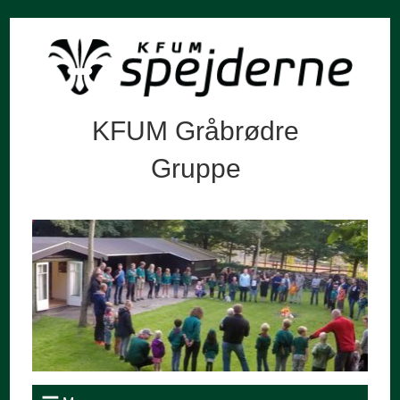
KFUM Gråbrødre
Gruppe