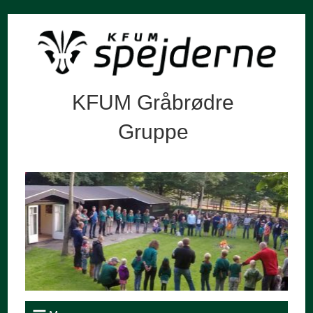
KFUM Gråbrødre
Gruppe